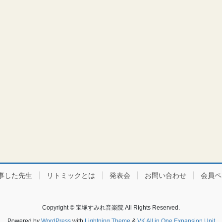
事した先生
リトミックとは
発表会
お問い合わせ
会員ペ
Copyright © 宝塚すみれ音楽院 All Rights Reserved.
Powered by
WordPress
with
Lightning Theme
&
VK All in One Expansion Unit