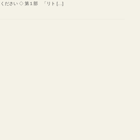
ださい ◇ 第１部 「リト […]