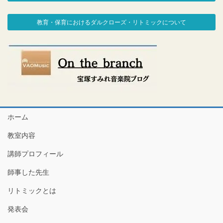
教育・保育におけるダルクローズ・リトミックについて
ホーム
教室内容
講師プロフィール
師事した先生
リトミックとは
発表会